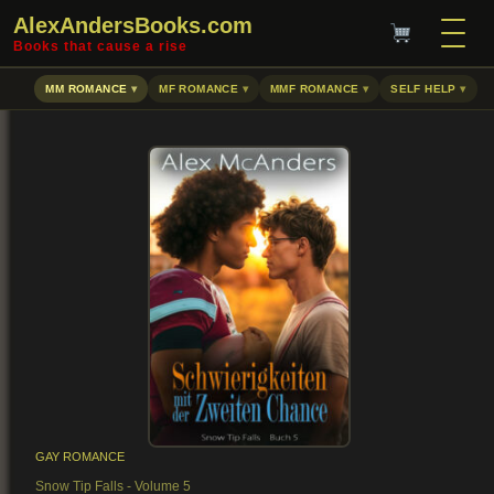
AlexAndersBooks.com
Books that cause a rise
MM ROMANCE
MF ROMANCE
MMF ROMANCE
SELF HELP
GAY ROMANCE
Snow Tip Falls - Volume 5