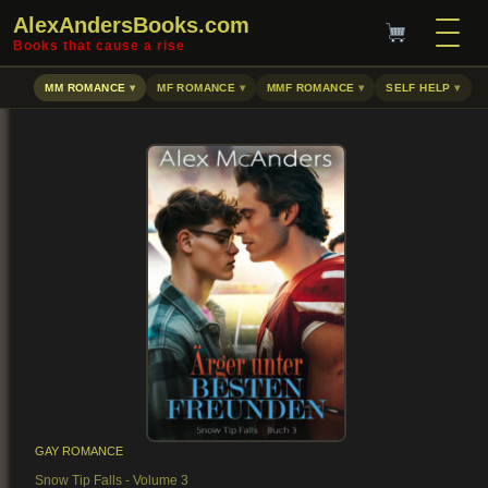
AlexAndersBooks.com
Books that cause a rise
MM ROMANCE
MF ROMANCE
MMF ROMANCE
SELF HELP
GAY ROMANCE
Snow Tip Falls - Volume 3