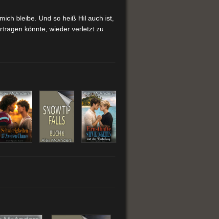
mich bleibe. Und so heiß Hil auch ist,
ertragen könnte, wieder verletzt zu