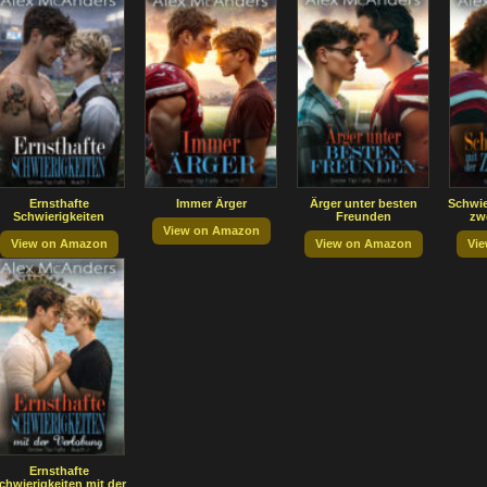
Ernsthafte
Immer Ärger
Ärger unter besten
Schwie
Schwierigkeiten
Freunden
zw
View on Amazon
View on Amazon
View on Amazon
Vi
Ernsthafte
chwierigkeiten mit der