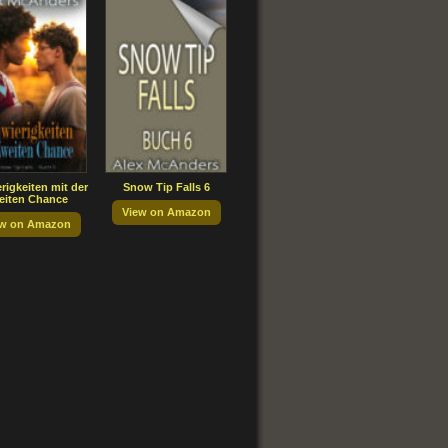
rigkeiten mit der
Snow Tip Falls 6
eiten Chance
View on Amazon
ew on Amazon