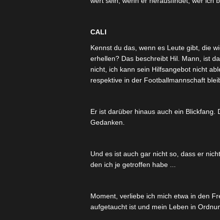
wert sein, wenn er herausfindet, wer ich 
CALI
Kennst du das, wenn es Leute gibt, die 
erhellen? Das beschreibt Hil. Mann, ist das
nicht, ich kann sein Hilfsangebot nicht ab
respektive in der Footballmannschaft bleib
Er ist darüber hinaus auch ein Blickfang.
Gedanken.
Und es ist auch gar nicht so, dass er nicht
den ich je getroffen habe ...
Moment, verliebe ich mich etwa in den F
aufgetaucht ist und mein Leben in Ordnun