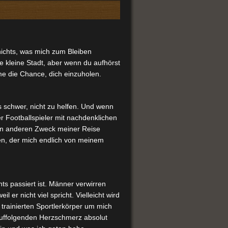
nichts, was mich zum Bleiben
e kleine Stadt, aber wenn du aufhörst
 die Chance, dich einzuholen.
s schwer, nicht zu helfen. Und wenn
er Footballspieler mit nachdenklichen
en anderen Zweck meiner Reise
en, der mich endlich von meinem
ts passiert ist. Männer verwirren
il er nicht viel spricht. Vielleicht wird
 trainierten Sportlerkörper um mich
uffolgenden Herzschmerz absolut