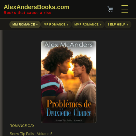
AlexAndersBooks.com
Books that cause a rise
MM ROMANCE
MF ROMANCE
MMF ROMANCE
SELF HELP
ROMANCE GAY
Snow Tip Falls - Volume 5