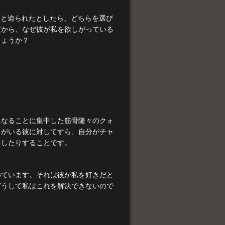
アと迫られたとしたら、どちらを選び
だから、なぜ彼が私を欲しがっている
しょうか？
になることに集中した筋骨隆々のクォ
ドがいる彼に対してすら、自分がチャ
をしたりすることです。
めています。それは彼が私を好きだと
どうして私はこれを解決できないので