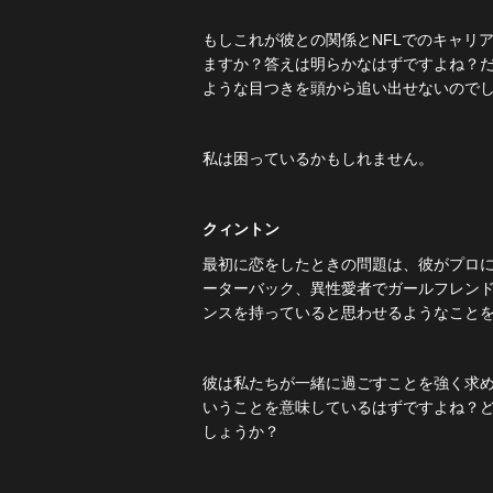
もしこれが彼との関係とNFLでのキャリ
ますか？答えは明らかなはずですよね？
ような目つきを頭から追い出せないので
私は困っているかもしれません。
クィントン
最初に恋をしたときの問題は、彼がプロ
ーターバック、異性愛者でガールフレン
ンスを持っていると思わせるようなこと
彼は私たちが一緒に過ごすことを強く求
いうことを意味しているはずですよね？
しょうか？