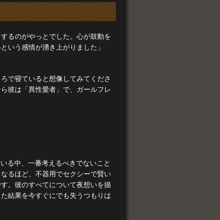
をするのがやっとでした。心が鼓動を
いという感情が湧き上がりました」
ころで寝ていると想像してみてくださ
なら彼は「異性愛者」で、ガールフレ
ている中、一番考えるべきでないこと
くなるほど、不器用でセクシーで賢い
です。彼のすべてについて夜想いを描
きた結果を今すぐにでも失うつもりは