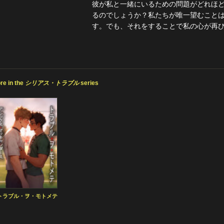
彼が私と一緒にいるための問題がどれほ
るのでしょうか？私たちが唯一望むこと
す。でも、それをすることで私の心が再
re in the
シリアス・トラブル
series
トラブル・ヲ・モトメテ