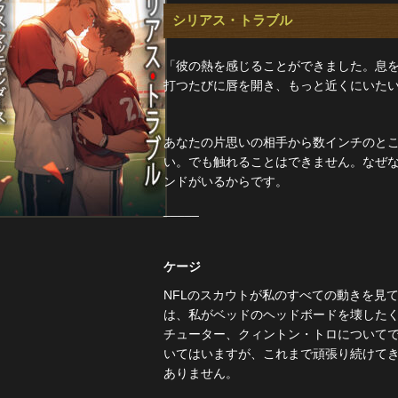
シリアス・トラブル
「彼の熱を感じることができました。息
打つたびに唇を開き、もっと近くにいた
あなたの片思いの相手から数インチのと
い。でも触れることはできません。なぜ
ンドがいるからです。
_____
ケージ
NFLのスカウトが私のすべての動きを見
は、私がベッドのヘッドボードを壊した
チューター、クィントン・トロについて
いてはいますが、これまで頑張り続けて
ありません。