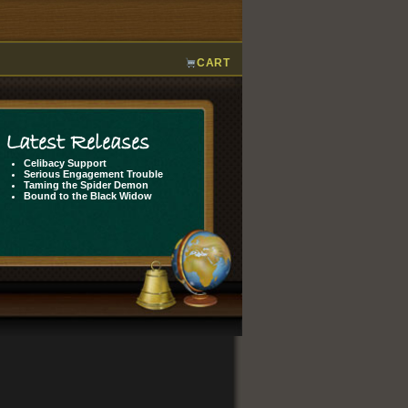
CART
Latest Releases
Celibacy Support
Serious Engagement Trouble
Taming the Spider Demon
Bound to the Black Widow