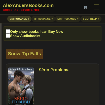
AlexAndersBooks.com
Books that cause a rise
MM ROMANCE
MF ROMANCE
MMF ROMANCE
SELF HELP
Only show books I can Buy Now
Show Audiobooks
Snow Tip Falls
Sério Problema