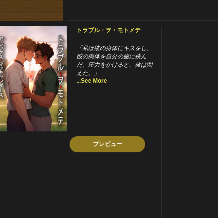
トラブル・ヲ・モトメテ
「私は彼の身体にキスをし、
彼の肉体を自分の歯に挟ん
だ。圧力をかけると、彼は悶
えた。」
...See More
プレビュー