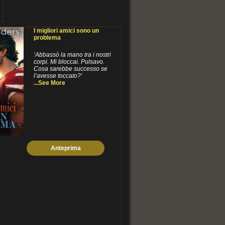
I migliori amici sono un
problema
‘Abbassò la mano tra i nostri
corpi. Mi bloccai. Pulsavo.
Cosa sarebbe successo se
l’avesse toccato?’
...See More
Anteprima