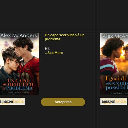
Un capo scorbutico è un
problema
HIL
...See More
Anteprima