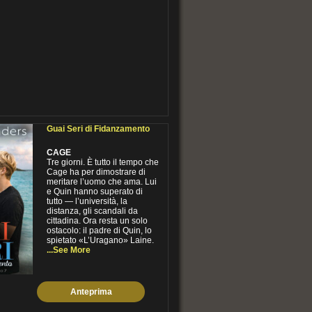
Guai Seri di Fidanzamento
CAGE
Tre giorni. È tutto il tempo che
Cage ha per dimostrare di
meritare l’uomo che ama. Lui
e Quin hanno superato di
tutto — l’università, la
distanza, gli scandali da
cittadina. Ora resta un solo
ostacolo: il padre di Quin, lo
spietato «L’Uragano» Laine.
...See More
Anteprima