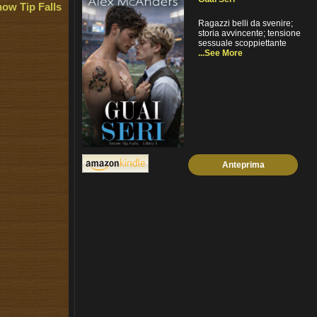
ow Tip Falls
Ragazzi belli da svenire;
storia avvincente; tensione
sessuale scoppiettante
...See More
Anteprima