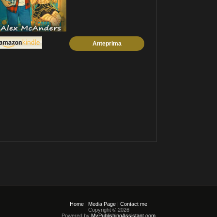
Anteprima
Home
|
Media Page
|
Contact me
Copyright © 2026
Powered by
MyPublishingAssistant.com