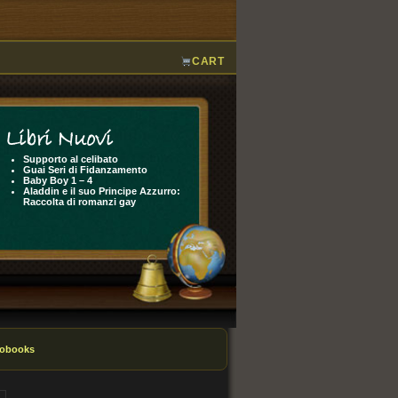
CART
Libri Nuovi
Supporto al celibato
Guai Seri di Fidanzamento
Baby Boy 1 – 4
Aladdin e il suo Principe Azzurro:
Raccolta di romanzi gay
obooks