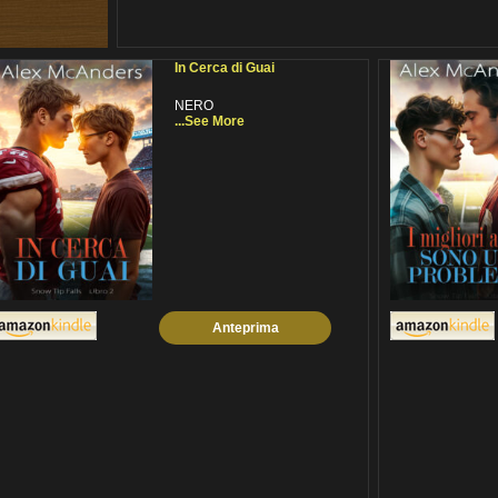
In Cerca di Guai
NERO
...See More
Anteprima