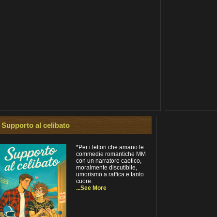
Supporto al celibato
*Per i lettori che amano le
commedie romantiche MM
con un narratore caotico,
moralmente discutibile,
umorismo a raffica e tanto
cuore.
...See More