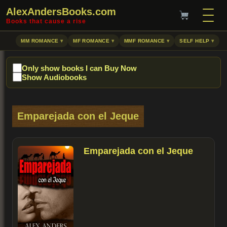
AlexAndersBooks.com
Books that cause a rise
MM ROMANCE
MF ROMANCE
MMF ROMANCE
SELF HELP
Only show books I can Buy Now
Show Audiobooks
Emparejada con el Jeque
Emparejada con el Jeque