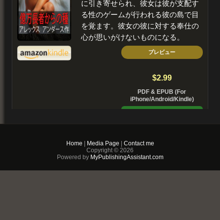
に引き寄せられ、彼女は彼が支配す
る性のゲームが行われる彼の島で目
を覚ます。彼女の彼に対する奉仕の
心が思いがけないものになる。
プレビュー
$2.99
PDF & EPUB (For
iPhone/Android/Kindle)
Buy Now
+ Add to Cart
Home
|
Media Page
|
Contact me
Copyright © 2026
Powered by
MyPublishingAssistant.com