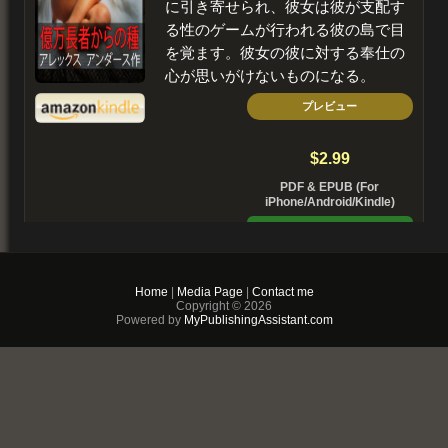
に引き寄せられ、彼女は彼が支配す
る性のゲームが行われる彼の島で目
を覚ます。彼女の彼に対する奉仕の
心が思いがけないものになる。
プレビュー
$2.99
PDF & EPUB (For
iPhone/Android/Kindle)
Buy Now
+ Add to Cart
Home
|
Media Page
|
Contact me
Copyright © 2026
Powered by
MyPublishingAssistant.com