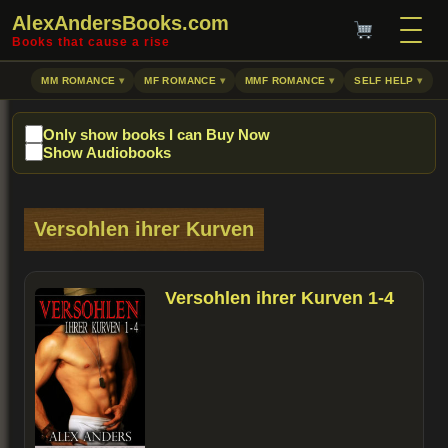
AlexAndersBooks.com
Books that cause a rise
MM ROMANCE
MF ROMANCE
MMF ROMANCE
SELF HELP
Only show books I can Buy Now
Show Audiobooks
Versohlen ihrer Kurven
Versohlen ihrer Kurven 1-4