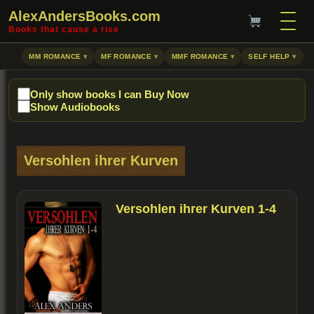
AlexAndersBooks.com
Books that cause a rise
MM ROMANCE
MF ROMANCE
MMF ROMANCE
SELF HELP
Only show books I can Buy Now
Show Audiobooks
Versohlen ihrer Kurven
Versohlen ihrer Kurven 1-4