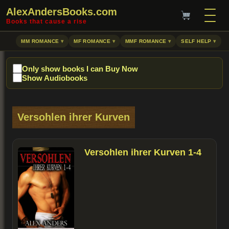
AlexAndersBooks.com
Books that cause a rise
MM ROMANCE
MF ROMANCE
MMF ROMANCE
SELF HELP
Only show books I can Buy Now
Show Audiobooks
Versohlen ihrer Kurven
Versohlen ihrer Kurven 1-4