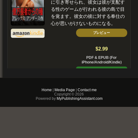
に引き寄せられ、彼女は彼が支配す
る性のゲームが行われる彼の島で目
を覚ます。彼女の彼に対する奉仕の
心が思いがけないものになる。
プレビュー
$2.99
PDF & EPUB (For
iPhone/Android/Kindle)
Buy Now
+ Add to Cart
Home
|
Media Page
|
Contact me
Copyright © 2026
Powered by
MyPublishingAssistant.com