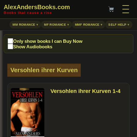
AlexAndersBooks.com
Books that cause a rise
MM ROMANCE
MF ROMANCE
MMF ROMANCE
SELF HELP
Only show books I can Buy Now
Show Audiobooks
Versohlen ihrer Kurven
Versohlen ihrer Kurven 1-4